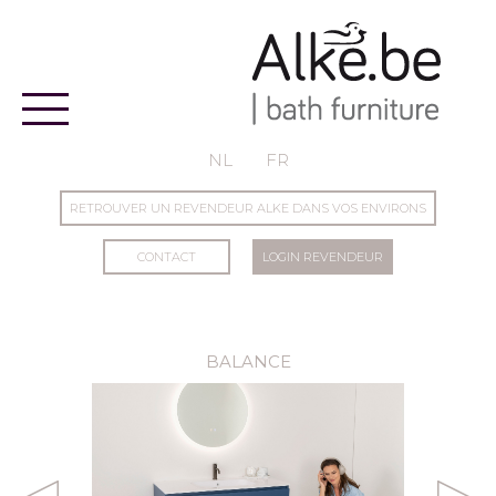
Alke
NL
FR
RETROUVER UN REVENDEUR ALKE DANS VOS ENVIRONS
CONTACT
LOGIN REVENDEUR
BALANCE