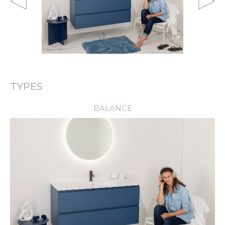
DÉCOUVRIR
TYPES
BALANCE
DÉCOUVRIR