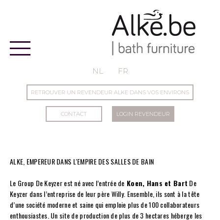
Alke
NL
FR
RETROUVER UN REVENDEUR ALKE DANS VOS ENVIRONS
CONTACT
LOGIN REVENDEUR
ALKE, EMPEREUR DANS L'EMPIRE DES SALLES DE BAIN
Le Group De Keyzer est né avec l’entrée de
Koen, Hans et Bart
De
Keyzer dans l’entreprise de leur père Willy. Ensemble, ils sont à la tête
d’une société moderne et saine qui emploie plus de 100 collaborateurs
enthousiastes. Un site de production de plus de 3 hectares héberge les