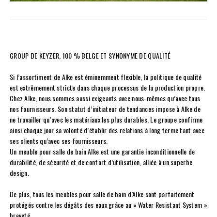
GROUP DE KEYZER, 100 % BELGE ET SYNONYME DE QUALITÉ
Si l’assortiment de Alke est éminemment flexible, la politique de qualité
est extrêmement stricte dans chaque processus de la production propre.
Chez Alke, nous sommes aussi exigeants avec nous-mêmes qu’avec tous
nos fournisseurs. Son statut d’initiateur de tendances impose à Alke de
ne travailler qu’avec les matériaux les plus durables. Le groupe confirme
ainsi chaque jour sa volonté d’établir des relations à long terme tant avec
ses clients qu’avec ses fournisseurs.
Un meuble pour salle de bain Alke est une garantie inconditionnelle de
durabilité, de sécurité et de confort d’utilisation, alliée à un superbe
design.
De plus, tous les meubles pour salle de bain d’Alke sont parfaitement
protégés contre les dégâts des eaux grâce au « Water Resistant System »
breveté.