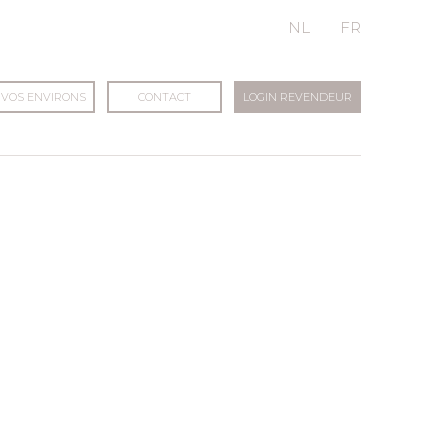
NL
FR
 VOS ENVIRONS
CONTACT
LOGIN REVENDEUR