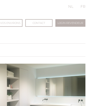
NL
FR
 VOS ENVIRONS
CONTACT
LOGIN REVENDEUR