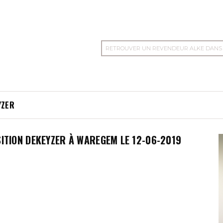
RETROUVER UN REVENDEUR ALKE DANS
YZER
SITION DEKEYZER À WAREGEM LE 12-06-2019