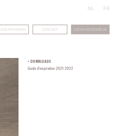
NL
FR
 VOS ENVIRONS
CONTACT
LOGIN REVENDEUR
DOWNLOADS
Guide d'inspiration 2021-2022