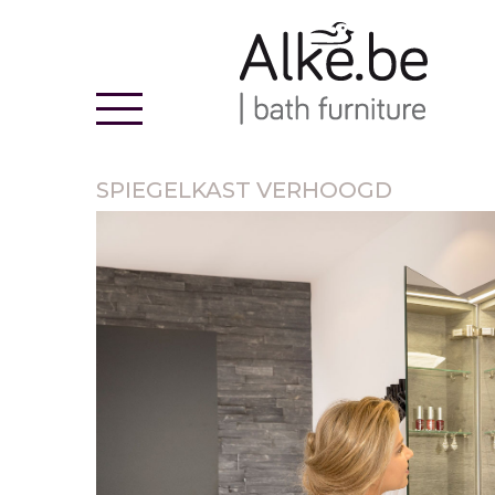
Alke
SPIEGELKAST VERHOOGD