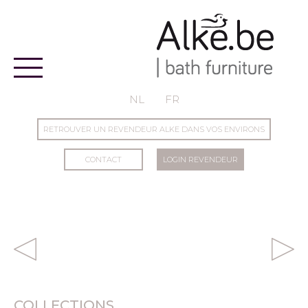
Alke
NL
FR
RETROUVER UN REVENDEUR ALKE DANS VOS ENVIRONS
CONTACT
LOGIN REVENDEUR
COLLECTIONS