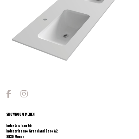
SHOWROOM MENEN
Industrielaan 55
Industriezone Grensland Zone A2
8930 Menen