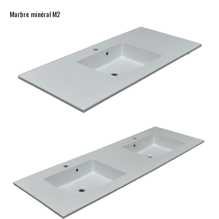
Marbre minéral M2