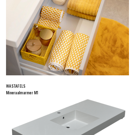
WASTAFELS
Mineraalmarmer M1