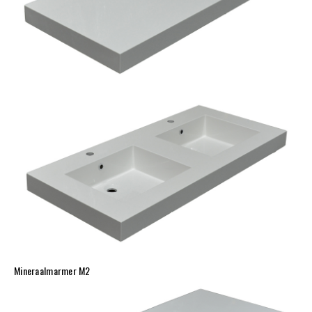
Mineraalmarmer M2