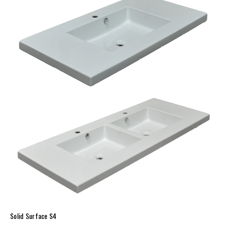
Solid Surface S4