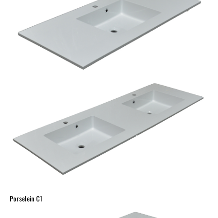
Porselein C1