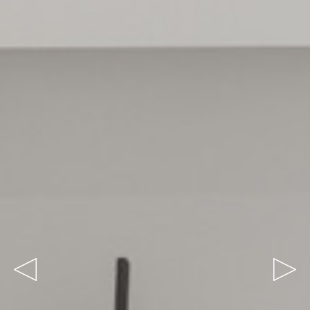
Vorige
Volgende