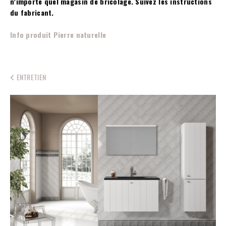
n’importe quel magasin de bricolage. Suivez les instructions
du fabricant.
Info produit Pierre naturelle
ENTRETIEN