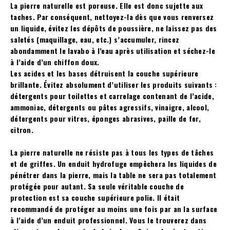
La pierre naturelle est poreuse. Elle est donc sujette aux
taches. Par conséquent, nettoyez-la dès que vous renversez
un liquide, évitez les dépôts de poussière, ne laissez pas des
saletés (maquillage, eau, etc.) s’accumuler, rincez
abondamment le lavabo à l’eau après utilisation et séchez-le
à l’aide d’un chiffon doux.
Les acides et les bases détruisent la couche supérieure
brillante. Évitez absolument d’utiliser les produits suivants :
détergents pour toilettes et carrelage contenant de l’acide,
ammoniac, détergents ou pâtes agressifs, vinaigre, alcool,
détergents pour vitres, éponges abrasives, paille de fer,
citron.
La pierre naturelle ne résiste pas à tous les types de tâches
et de griffes. Un enduit hydrofuge empêchera les liquides de
pénétrer dans la pierre, mais la table ne sera pas totalement
protégée pour autant. Sa seule véritable couche de
protection est sa couche supérieure polie. Il était
recommandé de protéger au moins une fois par an la surface
à l’aide d’un enduit professionnel. Vous le trouverez dans