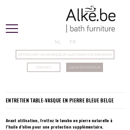
Alke
NL
FR
RETROUVER UN REVENDEUR ALKE DANS VOS ENVIRONS
CONTACT
LOGIN REVENDEUR
ENTRETIEN TABLE-VASQUE EN PIERRE BLEUE BELGE
Avant utilisation, frottez le lavabo en pierre naturelle à
l’huile d’olive pour une protection supplémentaire.