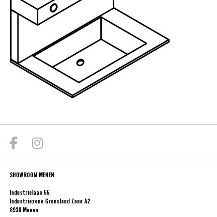
SHOWROOM MENEN
Industrielaan 55
Industriezone Grensland Zone A2
8930 Menen