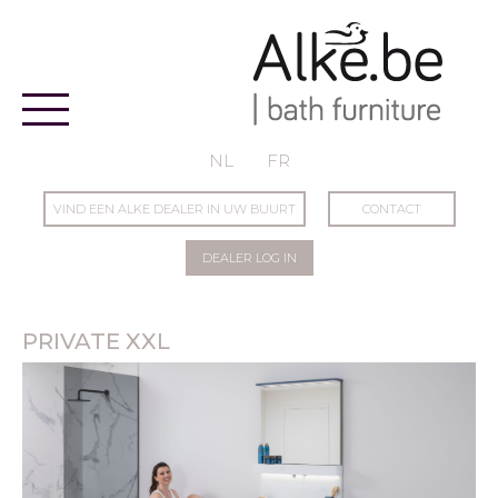
Alke
NL
FR
VIND EEN ALKE DEALER IN UW BUURT
CONTACT
DEALER LOG IN
PRIVATE XXL