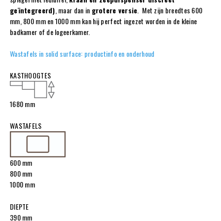
geïntegreerd)
, maar dan in
grotere versie
. Met zijn breedtes 600
mm, 800 mm en 1000 mm kan hij perfect ingezet worden in de kleine
badkamer of de logeerkamer.
Wastafels in solid surface: productinfo en onderhoud
KASTHOOGTES
1680 mm
WASTAFELS
600 mm
800 mm
1000 mm
DIEPTE
390 mm