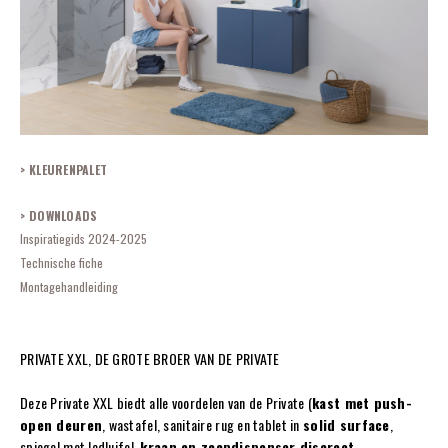
KLEURENPALET
DOWNLOADS
Inspiratiegids 2024-2025
Technische fiche
Montagehandleiding
PRIVATE XXL, DE GROTE BROER VAN DE PRIVATE
Deze Private XXL biedt alle voordelen van de Private (
kast met push-
open deuren
, wastafel, sanitaire rug en tablet in
solid surface
,
spiegel met ledluifel,
kraan en
zeepdispenser discreet