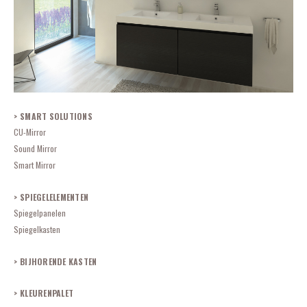
SMART SOLUTIONS
CU-Mirror
So
u
nd Mirror
Smart Mirror
SPIEGELELEMENTEN
Spiegelpanelen
Spiegelkasten
BIJHORENDE KASTEN
KLEURENPALET