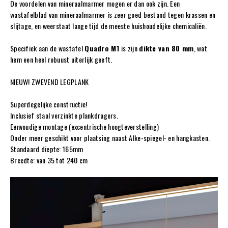
De voordelen van mineraalmarmer mogen er dan ook zijn. Een
wastafelblad van mineraalmarmer is zeer goed bestand tegen krassen en
slijtage, en weerstaat lange tijd de meeste huishoudelijke chemicaliën.
Specifiek aan de wastafel
Quadro M1
is zijn
dikte van 80 mm
, wat
hem een heel robuust uiterlijk geeft.
NIEUW! ZWEVEND LEGPLANK
Superdegelijke constructie!
Inclusief staal verzinkte plankdragers.
Eenvoudige montage (excentrische hoogteverstelling)
Onder meer geschikt voor plaatsing naast Alke-spiegel- en hangkasten.
Standaard diepte: 165mm
Breedte: van 35 tot 240 cm