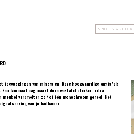
VIND EEN ALKE DEA
ERD
met toevoegingen van mineralen. Deze hoogwaardige wastafels
. Een laminaatlaag maakt deze wastafel sterker, extra
en meubel versmelten zo tot één monochroom geheel. Het
signafwerking van je badkamer.