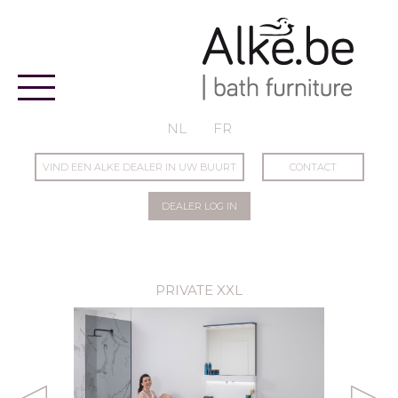
Alke
NL
FR
VIND EEN ALKE DEALER IN UW BUURT
CONTACT
DEALER LOG IN
PRIVATE XXL