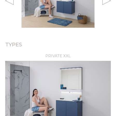
ONTDEK
TYPES
PRIVATE XXL
ONTDEK